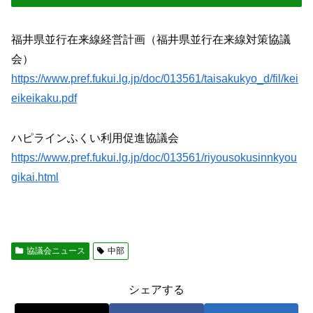
福井県並行在来線経営計画（福井県並行在来線対策協議
会）
https://www.pref.fukui.lg.jp/doc/013561/taisakukyo_d/fil/kei
eikeikaku.pdf
ハピラインふくい利用促進協議会
https://www.pref.fukui.lg.jp/doc/013561/riyousokusinnkyou
gikai.html
協議会ニュース
中部
シェアする