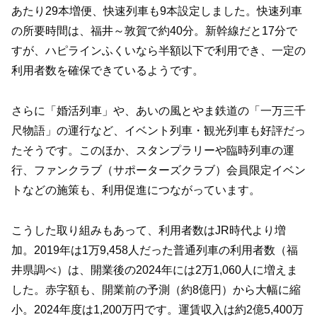
あたり29本増便、快速列車も9本設定しました。快速列車
の所要時間は、福井～敦賀で約40分。新幹線だと17分で
すが、ハピラインふくいなら半額以下で利用でき、一定の
利用者数を確保できているようです。
さらに「婚活列車」や、あいの風とやま鉄道の「一万三千
尺物語」の運行など、イベント列車・観光列車も好評だっ
たそうです。このほか、スタンプラリーや臨時列車の運
行、ファンクラブ（サポーターズクラブ）会員限定イベン
トなどの施策も、利用促進につながっています。
こうした取り組みもあって、利用者数はJR時代より増
加。2019年は1万9,458人だった普通列車の利用者数（福
井県調べ）は、開業後の2024年には2万1,060人に増えま
した。赤字額も、開業前の予測（約8億円）から大幅に縮
小。2024年度は1,200万円です。運賃収入は約2億5,400万