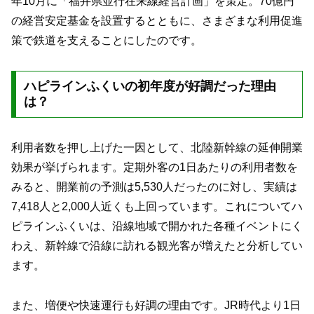
年10月に「福井県並行在来線経営計画」を策定。70億円
の経営安定基金を設置するとともに、さまざまな利用促進
策で鉄道を支えることにしたのです。
ハピラインふくいの初年度が好調だった理由
は？
利用者数を押し上げた一因として、北陸新幹線の延伸開業
効果が挙げられます。定期外客の1日あたりの利用者数を
みると、開業前の予測は5,530人だったのに対し、実績は
7,418人と2,000人近くも上回っています。これについてハ
ピラインふくいは、沿線地域で開かれた各種イベントにく
わえ、新幹線で沿線に訪れる観光客が増えたと分析してい
ます。
また、増便や快速運行も好調の理由です。JR時代より1日