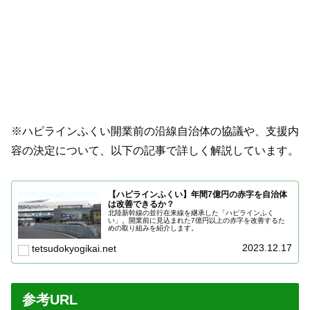
※ハピラインふくい開業前の沿線自治体の協議や、支援内
容の決定について、以下の記事で詳しく解説しています。
【ハピラインふくい】年間7億円の赤字を自治体
は改善できるか？
北陸新幹線の並行在来線を継承した「ハピラインふく
い」。開業前に見込まれた7億円以上の赤字を改善するた
めの取り組みを紹介します。
2023.12.17
tetsudokyogikai.net
参考URL