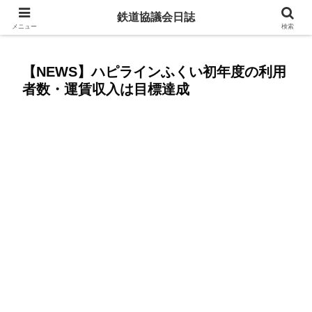
赤字ローカル線を残すために今からできること
鉄道協議会日誌
メニュー
検索
【NEWS】ハピラインふくい初年度の利用
者数・運賃収入は目標達成