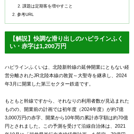
課題は定期客を増やすこと
参考URL
【解説】快調な滑り出しのハピラインふく
い・赤字は1,200万円
ハピラインふくいは、北陸新幹線の延伸開業にともない経
営分離されたJR北陸本線の敦賀～大聖寺を継承し、2024
年3月に開業した第三セクター鉄道です。
もともと幹線ですから、それなりの利用者数が見込まれた
ものの、開業前の計画では初年度（2024年度）が約7億
3,000万円の赤字、開業から10年間の累計赤字額は約70億
円とされました。この予測を受けて沿線自治体は、2021