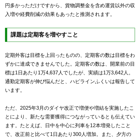
円多かっただけですから、貨物調整金を含め運賃以外の収
入増や経費削減の効果もあったと推測されます。
課題は定期客を増やすこと
定期外客は目標を上回ったものの、定期客の数は目標をわ
ずかに達成できませんでした。定期客の数は、開業前の目
標は1日あたり1万4,637人でしたが、実績は1万3,642人。
通勤定期客が伸び悩んだと、ハピラインふくいは報告して
います。
ただ、2025年3月のダイヤ改正で増便や増結を実施したこ
とにより、新たな需要獲得につながっているとも伝えてい
ます。たとえば、日中を中心に列車を12本増発したこと
で、改正前と比べて1日あたり300人増加。また、夕方の