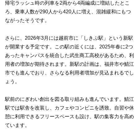
帰宅ラッシュ時の列車を2両から4両編成に増結したとこ
ろ、乗車人数が290人から420人に増え、混雑緩和にもつ
ながったそうです。
さらに、2026年3月には越前市に「しきぶ駅」という新駅
が開業する予定です。この駅の近くには、2025年春に2つ
あったキャンパスを統合した武生商工高校があるため、利
用者の増加が期待されます。新駅の計画は、福井市や鯖江
市でも進んでおり、さらなる利用者増加が見込まれるでし
ょう。
駅前のにぎわい創出を図る取り組みも進んでいます。鯖江
駅では駅舎を改装し、カフェやコンビニを誘致。自習や休
憩に利用できるフリースペースも設け、駅の集客力を高め
ています。