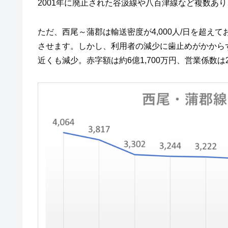
2001年に廃止された谷汲線や八百津線など複数あ
ただ、西尾～蒲郡は輸送密度が4,000人/日を超
させます。しかし、利用者の減少に歯止めがかからず、2
近くも減少。赤字額は約6億1,700万円、営業係数は