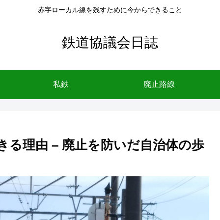
赤字ローカル線を残すために今からできること
鉄道協議会日誌
私鉄
廃止路線
る理由 – 廃止を防いだ自治体の歩