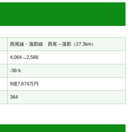
西尾線・蒲郡線 西尾～蒲郡（27.3km）
4,064→2,588
-36％
9億7,674万円
364