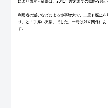
により西尾～蒲郡は、2041年度末までの鉄路存続
利用者の減少などによる赤字増大で、二度も廃止を
り」と「手厚い支援」でした。一時は対立関係にあ
す。