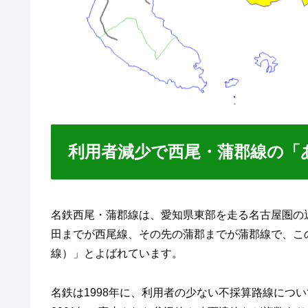
利用者減少で西尾・蒲郡線の「
名鉄西尾・蒲郡線は、愛知県東部を走る名古屋圏の
田までが西尾線、その先の蒲郡までが蒲郡線で、こ
線）」とよばれています。
名鉄は1998年に、利用者の少ない不採算路線につ