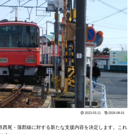
2023.03.11
2026.08.01
、名鉄西尾・蒲郡線に対する新たな支援内容を決定します。これ