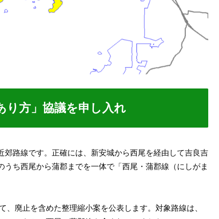
あり方」協議を申し入れ
近郊路線です。正確には、新安城から西尾を経由して吉良吉
のうち西尾から蒲郡までを一体で「西尾・蒲郡線（にしがま
いて、廃止を含めた整理縮小案を公表します。対象路線は、