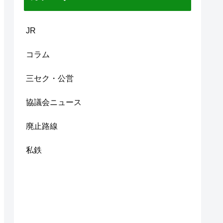
JR
コラム
三セク・公営
協議会ニュース
廃止路線
私鉄