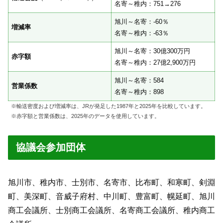
名寄～稚内：751→276
旭川～名寄：-60％
増減率
名寄～稚内：-63％
旭川～名寄：30億300万円
赤字額
名寄～稚内：27億2,900万円
旭川～名寄：584
営業係数
名寄～稚内：898
※輸送密度および増減率は、JRが発足した1987年と2025年を比較しています。
※赤字額と営業係数は、2025年のデータを使用しています。
協議会参加団体
旭川市、稚内市、士別市、名寄市、比布町、和寒町、剣淵
町、美深町、音威子府村、中川町、豊富町、幌延町、旭川
商工会議所、士別商工会議所、名寄商工会議所、稚内商工