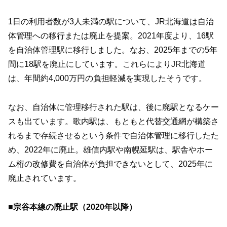
1日の利用者数が3人未満の駅について、JR北海道は自治
体管理への移行または廃止を提案。2021年度より、16駅
を自治体管理駅に移行しました。なお、2025年までの5年
間に18駅を廃止にしています。これらによりJR北海道
は、年間約4,000万円の負担軽減を実現したそうです。
なお、自治体に管理移行された駅は、後に廃駅となるケー
スも出ています。歌内駅は、もともと代替交通網が構築さ
れるまで存続させるという条件で自治体管理に移行したた
め、2022年に廃止。雄信内駅や南幌延駅は、駅舎やホー
ム桁の改修費を自治体が負担できないとして、2025年に
廃止されています。
■宗谷本線の廃止駅（2020年以降）