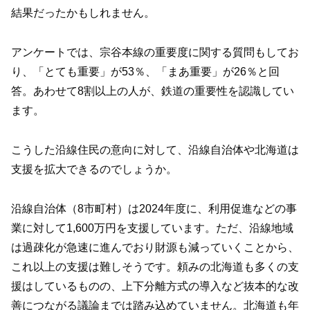
結果だったかもしれません。
アンケートでは、宗谷本線の重要度に関する質問もしてお
り、「とても重要」が53％、「まあ重要」が26％と回
答。あわせて8割以上の人が、鉄道の重要性を認識してい
ます。
こうした沿線住民の意向に対して、沿線自治体や北海道は
支援を拡大できるのでしょうか。
沿線自治体（8市町村）は2024年度に、利用促進などの事
業に対して1,600万円を支援しています。ただ、沿線地域
は過疎化が急速に進んでおり財源も減っていくことから、
これ以上の支援は難しそうです。頼みの北海道も多くの支
援はしているものの、上下分離方式の導入など抜本的な改
善につながる議論までは踏み込めていません。北海道も年