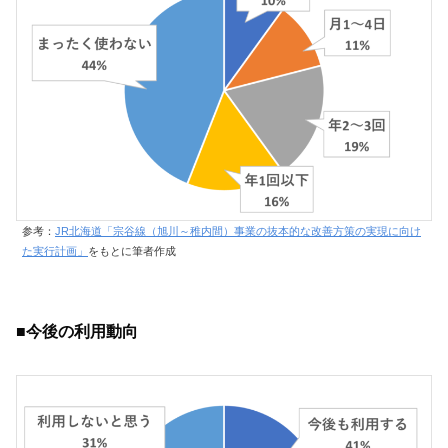
参考：
JR北海道「宗谷線（旭川～稚内間）事業の抜本的な改善方策の実現に向け
た実行計画」
をもとに筆者作成
■今後の利用動向