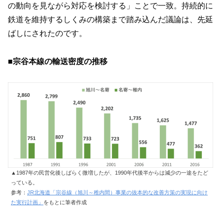
の動向を見ながら対応を検討する」ことで一致。持続的に
鉄道を維持するしくみの構築まで踏み込んだ議論は、先延
ばしにされたのです。
■宗谷本線の輸送密度の推移
▲1987年の民営化後しばらく微増したが、1990年代後半からは減少の一途をたど
っている。
参考：
JR北海道「宗谷線（旭川～稚内間）事業の抜本的な改善方策の実現に向け
た実行計画」
をもとに筆者作成