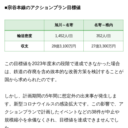
■宗谷本線のアクションプラン目標値
旭川～名寄
名寄～稚内
輸送密度
1,452人/日
352人/日
収支
28億3,100万円
27億3,300万円
この目標値を2023年度末の段階で達成できなかった場合
は、鉄道の存廃を含め抜本的な改善方策を検討することが
国から求められたのです。
しかし、計画期間の5年間に想定外の出来事が発生しま
す。新型コロナウイルスの感染拡大です。この影響で、ア
クションプランで計画したイベントなどの38件が中止や
規模縮小を余儀なくされ、目標値を達成できませんでし
た。