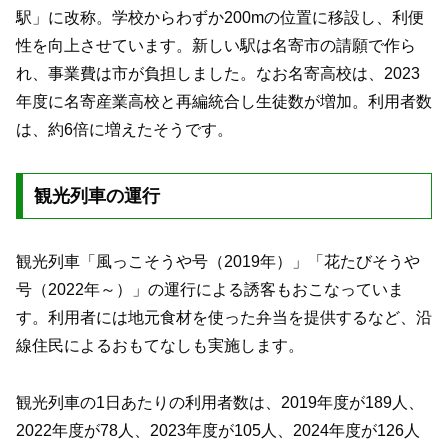
駅」に改称。学校からわずか200mの位置に移設し、利便
性を向上させています。新しい駅は名寄市の請願で作ら
れ、事業費は市が負担しました。なお名寄高校は、2023
年度に名寄産業高校と再編統合し生徒数が増加。利用者数
は、約6倍に増えたそうです。
観光列車の運行
観光列車「風っこそうや号（2019年）」「花たびそうや
号（2022年～）」の運行による誘客もおこなっていま
す。利用者には地元食材を使った弁当を提供するなど、沿
線住民によるおもてなしも実施します。
観光列車の1日あたりの利用者数は、2019年度が189人、
2022年度が78人、2023年度が105人、2024年度が126人