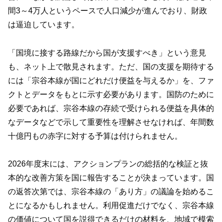
間3～4万人というペースで人口減少が進んでおり、財政
は逼迫しています。
「国境に接する路線だから国が支援すべき」という意見
も、ネット上で散見されます。ただ、国の支援を期待する
には「宗谷本線が国にどれだけ便益を与えるか」を、ファ
クトとデータをもとに示す必要があります。国防のために
必要であれば、宗谷本線の存続で受けられる便益を具体的
なデータなどで示して重要性を理解させなければ、年間数
十億円もの赤字に対する予算は付けられません。
2026年度末には、アクションプランの総括的な検証と抜
本的な改善方策を国に報告することが決まっています。国
の返答次第では、宗谷本線の「あり方」の議論を始めるこ
とになるかもしれません。利用促進だけでなく、宗谷本線
の価値について国を説得できるだけの材料を、地域で模索