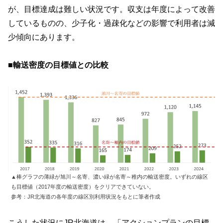
が、目標達成は難しい状況です。収支は年度によって改善
しているものの、少子化・過疎化などの影響で利用者は減
少傾向にあります。
■輸送密度の目標値との比較
▲棒グラフの薄緑が旭川～名寄、濃い緑が名寄～稚内の輸送密度。いずれの線区
も目標値（2017年度の輸送密度）をクリアできていない。
参考：JR北海道の各年度の線区別利用状況をもとに筆者作成
こうした状況にJR北海道は、「アクションプランの目標