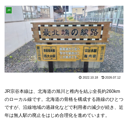
JR
2022.10.18
2026.07.12
JR宗谷本線は、北海道の旭川と稚内を結ぶ全長約260km
のローカル線です。北海道の骨格を構成する路線のひとつ
ですが、沿線地域の過疎化などで利用者の減少が続き、近
年は無人駅の廃止をはじめ合理化を進めています。