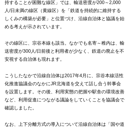
持することが困難な線区」では、輸送密度が200～2,000
人/日未満の線区（黄線区）を「鉄道を持続的に維持する
しくみの構築が必要」と位置づけ、沿線自治体と協議を始
める考えが示されています。
その線区に、宗谷本線も該当。なかでも名寄～稚内は、輸
送密度が300人/日前後と利用者が少なく、鉄道の廃止を不
安視する自治体も現れます。
こうしたなかで沿線自治体は2017年4月に、宗谷本線活性
化推進協議会のなかにJR北海道を交えて話し合う幹事会
を設置します。その後、利用実態の把握や駅舎の環境改善
など、利用促進につながる議論をしていくことを協議会で
確認しました。
なお、上下分離方式の導入について沿線自治体は「国や道