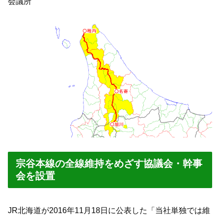
会議所
宗谷本線の全線維持をめざす協議会・幹事
会を設置
JR北海道が2016年11月18日に公表した「当社単独では維