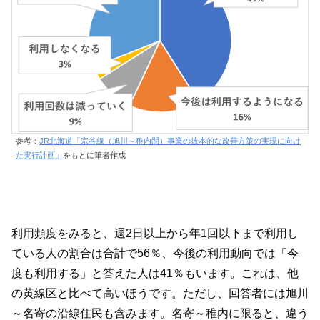
参考：
JR北海道「宗谷線（旭川～稚内間）事業の抜本的な改善方策の実現に向け
た実行計画」
をもとに筆者作成
利用頻度をみると、週2日以上から年1回以下まで利用し
ている人の割合は合計で56％、今後の利用動向では「今
度も利用する」と答えた人は41％もいます。これは、他
の黄線区と比べて高いほうです。ただし、回答者には旭川
～名寄の沿線住民も含みます。名寄～稚内に限ると、違う