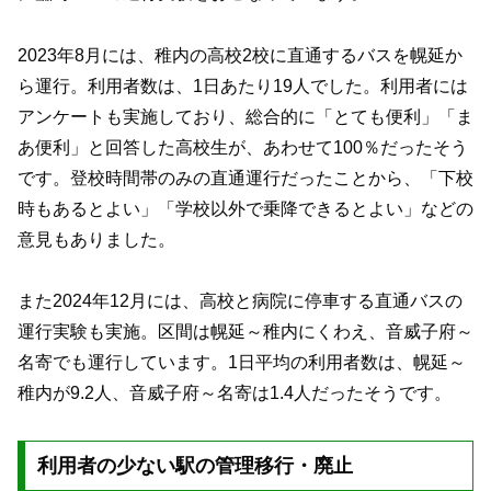
2023年8月には、稚内の高校2校に直通するバスを幌延か
ら運行。利用者数は、1日あたり19人でした。利用者には
アンケートも実施しており、総合的に「とても便利」「ま
あ便利」と回答した高校生が、あわせて100％だったそう
です。登校時間帯のみの直通運行だったことから、「下校
時もあるとよい」「学校以外で乗降できるとよい」などの
意見もありました。
また2024年12月には、高校と病院に停車する直通バスの
運行実験も実施。区間は幌延～稚内にくわえ、音威子府～
名寄でも運行しています。1日平均の利用者数は、幌延～
稚内が9.2人、音威子府～名寄は1.4人だったそうです。
利用者の少ない駅の管理移行・廃止