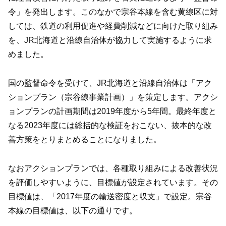
令」を発出します。このなかで宗谷本線を含む黄線区に対
しては、鉄道の利用促進や経費削減などに向けた取り組み
を、JR北海道と沿線自治体が協力して実施するように求
めました。
国の監督命令を受けて、JR北海道と沿線自治体は「アク
ションプラン（宗谷線事業計画）」を策定します。アクシ
ョンプランの計画期間は2019年度から5年間。最終年度と
なる2023年度には総括的な検証をおこない、抜本的な改
善方策をとりまとめることになりました。
なおアクションプランでは、各種取り組みによる改善状況
を評価しやすいように、目標値が設定されています。その
目標値は、「2017年度の輸送密度と収支」で設定。宗谷
本線の目標値は、以下の通りです。