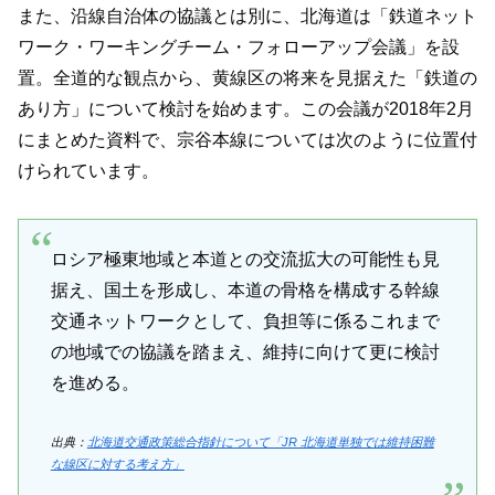
また、沿線自治体の協議とは別に、北海道は「鉄道ネット
ワーク・ワーキングチーム・フォローアップ会議」を設
置。全道的な観点から、黄線区の将来を見据えた「鉄道の
あり方」について検討を始めます。この会議が2018年2月
にまとめた資料で、宗谷本線については次のように位置付
けられています。
ロシア極東地域と本道との交流拡大の可能性も見
据え、国土を形成し、本道の骨格を構成する幹線
交通ネットワークとして、負担等に係るこれまで
の地域での協議を踏まえ、維持に向けて更に検討
を進める。
出典：
北海道交通政策総合指針について「JR 北海道単独では維持困難
な線区に対する考え方」