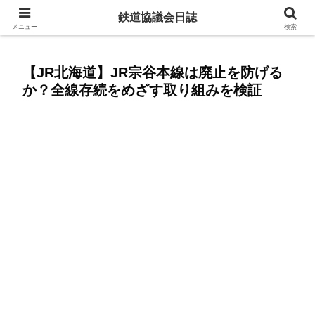
赤字ローカル線を残すために今からできること
鉄道協議会日誌
メニュー
検索
【JR北海道】JR宗谷本線は廃止を防げる
か？全線存続をめざす取り組みを検証