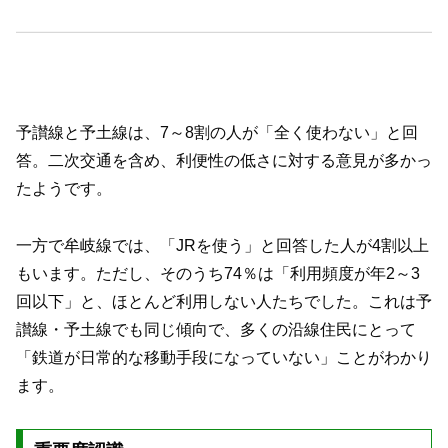
予讃線と予土線は、7～8割の人が「全く使わない」と回
答。二次交通を含め、利便性の低さに対する意見が多かっ
たようです。
一方で牟岐線では、「JRを使う」と回答した人が4割以上
もいます。ただし、そのうち74％は「利用頻度が年2～3
回以下」と、ほとんど利用しない人たちでした。これは予
讃線・予土線でも同じ傾向で、多くの沿線住民にとって
「鉄道が日常的な移動手段になっていない」ことがわかり
ます。