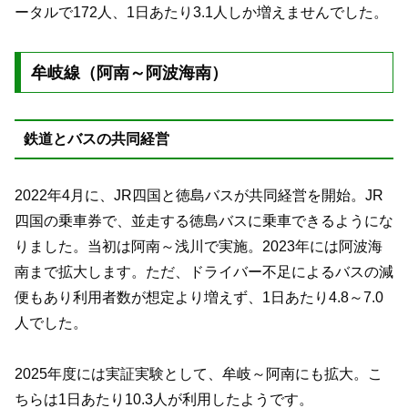
ータルで172人、1日あたり3.1人しか増えませんでした。
牟岐線（阿南～阿波海南）
鉄道とバスの共同経営
2022年4月に、JR四国と徳島バスが共同経営を開始。JR
四国の乗車券で、並走する徳島バスに乗車できるようにな
りました。当初は阿南～浅川で実施。2023年には阿波海
南まで拡大します。ただ、ドライバー不足によるバスの減
便もあり利用者数が想定より増えず、1日あたり4.8～7.0
人でした。
2025年度には実証実験として、牟岐～阿南にも拡大。こ
ちらは1日あたり10.3人が利用したようです。