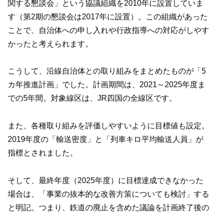
関する懇談会」という協議組織を2010年に設置していま
す（第2期の懇談会は2017年に設置）。この組織があった
ことで、自治体への申し入れや行政指導への対応がしやす
かったと考えられます。
こうして、沿線自治体との取り組みをまとめたものが「5
カ年推進計画」でした。計画期間は、2021～2025年度ま
での5年間。対象線区は、JR四国の全線区です。
また、各種取り組みを評価しやすいように目標値も設定。
2019年度の「輸送密度」と「列車キロ平均輸送人員」が
指標とされました。
そして、最終年度（2025年度）に目標達成できなかった
場合は、「事業の抜本的な改善方策についても検討」する
と明記。つまり、鉄道の廃止を含めた議論を計画終了後の