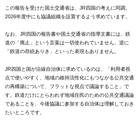
この報告を受けた国土交通省は、JR四国の考えに同調。
2026年度中にも協議組織を設置するよう求めています。
なお、JR四国の報告書や国土交通省の指導文書には、鉄
道の「廃止」という言葉は一切使われていません。逆に
「鉄道の存続ありき」といった表現もありません。
JR四国と国が沿線自治体に求めているのは、「利用者視
点で使いやすく、地域の維持活性化にもつながる公共交通
の再構築について、フラットな視点で議論すること」で
す。鉄道だけにとらわれず地域住民のための公共交通議論
であることを、今後協議に参加する自治体は理解しておき
たいところです。