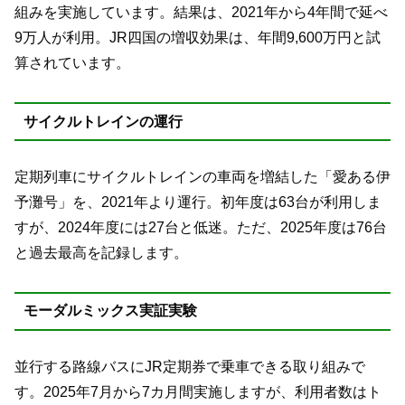
組みを実施しています。結果は、2021年から4年間で延べ
9万人が利用。JR四国の増収効果は、年間9,600万円と試
算されています。
サイクルトレインの運行
定期列車にサイクルトレインの車両を増結した「愛ある伊
予灘号」を、2021年より運行。初年度は63台が利用しま
すが、2024年度には27台と低迷。ただ、2025年度は76台
と過去最高を記録します。
モーダルミックス実証実験
並行する路線バスにJR定期券で乗車できる取り組みで
す。2025年7月から7カ月間実施しますが、利用者数はト