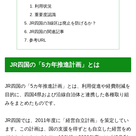
利用状況
重要度認識
JR四国の3線区は廃止を防げるか？
JR四国の関連記事
参考URL
JR四国の「5カ年推進計画」とは
JR四国の「5カ年推進計画」とは、利用促進や経費削減を
目的に、四国4県および沿線自治体と連携した各種取り組
みをまとめたものです。
JR四国では、2011年度に「経営自立計画」を策定してい
ます。この計画は、国の支援を得ずとも自立した経営をめ