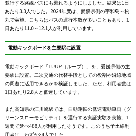
並行する路線バスにも乗れるようにしました。結果は1日
あたり3.3人でした。2024年度は、愛媛県側の宇和島～松
丸で実施。こちらはバスの運行本数が多いこともあり、1
日あたり11.0～12.1人が利用しています。
電動キックボードを主要駅に設置
電動キックボード「LUUP（ループ）」を、愛媛県側の主
要駅に設置。二次交通の代替手段としての役割や沿線地域
の周遊に活用できるかを検証しました。ただ、利用者数は
1日あたり2.8人と低迷しています。
また高知県の江川崎駅では、自動運転の低速電動車両（グ
リーンスローモビリティ）を運行する実証実験を実施。1
週間で延べ486人が利用したそうです。このうち予土線利
用者は、わずか24人でした。