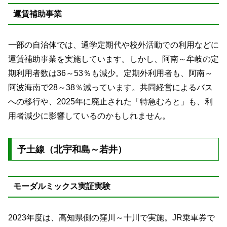
運賃補助事業
一部の自治体では、通学定期代や校外活動での利用などに
運賃補助事業を実施しています。しかし、阿南～牟岐の定
期利用者数は36～53％も減少。定期外利用者も、阿南～
阿波海南で28～38％減っています。共同経営によるバス
への移行や、2025年に廃止された「特急むろと」も、利
用者減少に影響しているのかもしれません。
予土線（北宇和島～若井）
モーダルミックス実証実験
2023年度は、高知県側の窪川～十川で実施。JR乗車券で