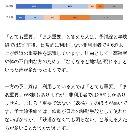
「とても重要」「まあ重要」と答えた人は、予讃線と牟岐
線では9割前後、日常的に利用しない非利用者でも6割以
上が鉄道の重要性を認識しています。理由として「高齢者
や体の不自由な方のため」「なくなると地域が廃れる」と
いった声が多かったようです。
一方の予土線は、利用している人では「とても重要」「ま
あ重要」が8割もありますが、非利用者では26％しかあり
ません。むしろ「重要ではない（28%）」のほうが高いで
す。予土線沿線では、鉄道が日常の移動手段として使われ
ないばかりか、「鉄道がなくても困らない」と考える人た
ちが多いことがうかがえます。