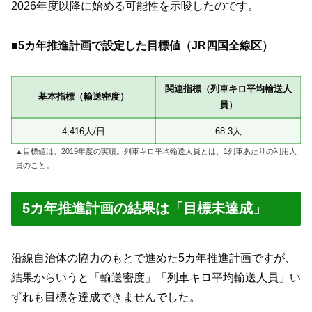
2026年度以降に始める可能性を示唆したのです。
■5カ年推進計画で設定した目標値（JR四国全線区）
関連指標（列車キロ平均輸送人
基本指標（輸送密度）
員）
4,416人/日
68.3人
▲目標値は、2019年度の実績。列車キロ平均輸送人員とは、1列車あたりの利用人
員のこと。
5カ年推進計画の結果は「目標未達成」
沿線自治体の協力のもとで進めた5カ年推進計画ですが、
結果からいうと「輸送密度」「列車キロ平均輸送人員」い
ずれも目標を達成できませんでした。