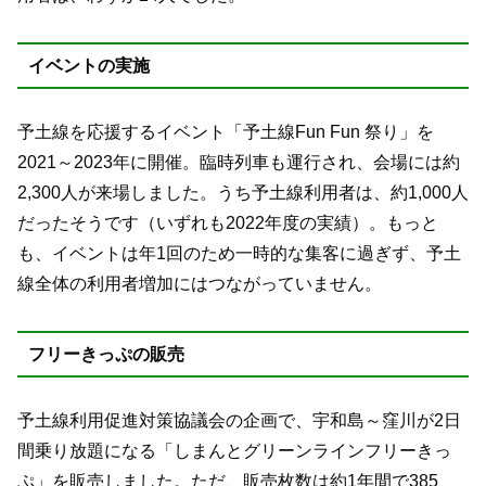
イベントの実施
予土線を応援するイベント「予土線Fun Fun 祭り」を
2021～2023年に開催。臨時列車も運行され、会場には約
2,300人が来場しました。うち予土線利用者は、約1,000人
だったそうです（いずれも2022年度の実績）。もっと
も、イベントは年1回のため一時的な集客に過ぎず、予土
線全体の利用者増加にはつながっていません。
フリーきっぷの販売
予土線利用促進対策協議会の企画で、宇和島～窪川が2日
間乗り放題になる「しまんとグリーンラインフリーきっ
ぷ」を販売しました。ただ、販売枚数は約1年間で385