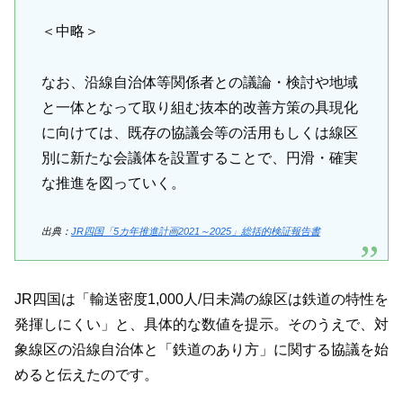
＜中略＞
なお、沿線自治体等関係者との議論・検討や地域
と一体となって取り組む抜本的改善方策の具現化
に向けては、既存の協議会等の活用もしくは線区
別に新たな会議体を設置することで、円滑・確実
な推進を図っていく。
出典：
JR四国「5カ年推進計画2021～2025」総括的検証報告書
JR四国は「輸送密度1,000人/日未満の線区は鉄道の特性を
発揮しにくい」と、具体的な数値を提示。そのうえで、対
象線区の沿線自治体と「鉄道のあり方」に関する協議を始
めると伝えたのです。