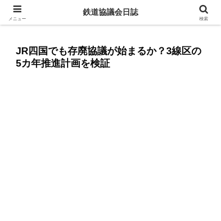
赤字ローカル線を残すために今からできること
鉄道協議会日誌
メニュー
検索
JR四国でも存廃協議が始まるか？3線区の
5カ年推進計画を検証