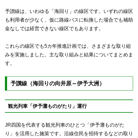
予讃線は、いわゆる「海回り」の線区です。いずれの線区
も利用者が少なく、仮に路線バスに転換した場合でも補助
金なしでは経営できない線区でもあります。
これらの線区でも5カ年推進計画では、さまざまな取り組
みを実施しました。主な取り組みと結果についてまとめま
す。
予讃線（海回りの向井原～伊予大洲）
観光列車「伊予灘ものがたり」運行
JR四国を代表する観光列車のひとつ「伊予灘ものがた
り」を活用した施策です。沿線住民を招待するなどの取り