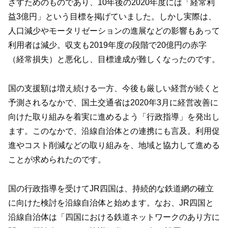
ざすためのものであり、10年後の2020年度には「経常利
益3億円」という目標を掲げていました。しかし実際は、
人口減少やモータリゼーションの進展などの影響もあって
利用者は減少。収支も2019年度の段階で20億円の赤字
（経常損失）と悪化し、目標達成が難しくなったのです。
国の支援額は増え続ける一方、今後も厳しい経営が続くと
予測されるなかで、国土交通省は2020年3月に経営改善に
向けた取り組みを着実に進めるよう「行政指導」を発出し
ます。このなかで、沿線自治体との連携にも言及。利用促
進やコスト削減などの取り組みを、地域と協力して進める
ことが求められたのです。
国の行政指導を受けてJR四国は、持続的な鉄道網の確立
に向けた検討を沿線自治体と始めます。なお、JR四国と
沿線自治体は「四国における鉄道ネットワークのあり方に