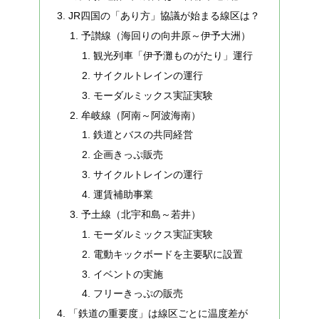
JR四国の「あり方」協議が始まる線区は？
予讃線（海回りの向井原～伊予大洲）
観光列車「伊予灘ものがたり」運行
サイクルトレインの運行
モーダルミックス実証実験
牟岐線（阿南～阿波海南）
鉄道とバスの共同経営
企画きっぷ販売
サイクルトレインの運行
運賃補助事業
予土線（北宇和島～若井）
モーダルミックス実証実験
電動キックボードを主要駅に設置
イベントの実施
フリーきっぷの販売
「鉄道の重要度」は線区ごとに温度差が