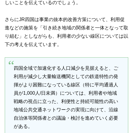
しいことを伝えているのでしょう。
さらにJR四国は事業の抜本的改善方策について、利用促
進などの施策を「引き続き地域の関係者と一体となって取
り組む」としながらも、利用者の少ない線区については以
下の考えを伝えています。
四国全域で加速化する人口減少を見据えると、ご
利用が減少し大量輸送機関としての鉄道特性の発
揮がより困難になっている線区（特に平均通過人
員が1,000人/日未満）については、利用者や地域
戦略の視点に立った、利便性と持続可能性の高い
地域公共交通ネットワークの実現に向けて、沿線
自治体等関係者との議論・検討を進めていく必要
がある。