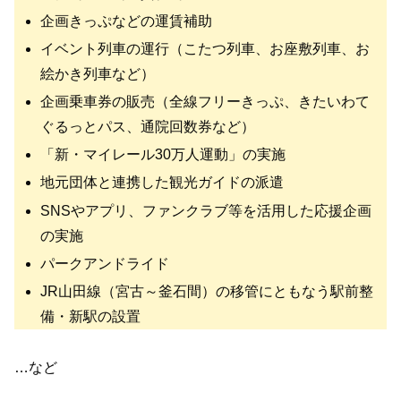
企画きっぷなどの運賃補助
イベント列車の運行（こたつ列車、お座敷列車、お
絵かき列車など）
企画乗車券の販売（全線フリーきっぷ、きたいわて
ぐるっとパス、通院回数券など）
「新・マイレール30万人運動」の実施
地元団体と連携した観光ガイドの派遣
SNSやアプリ、ファンクラブ等を活用した応援企画
の実施
パークアンドライド
JR山田線（宮古～釜石間）の移管にともなう駅前整
備・新駅の設置
…など