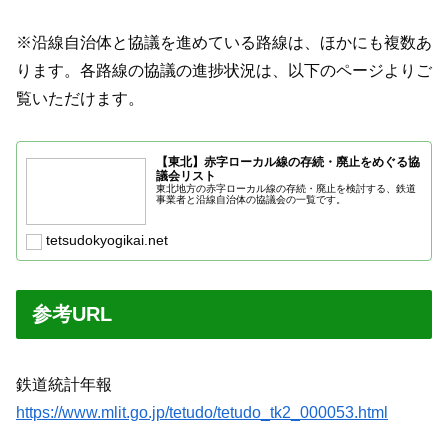
※沿線自治体と協議を進めている路線は、ほかにも複数あ
ります。各路線の協議の進捗状況は、以下のページよりご
覧いただけます。
【東北】赤字ローカル線の存続・廃止をめぐる協
議会リスト
東北地方の赤字ローカル線の存続・廃止を検討する、鉄道
事業者と沿線自治体の協議会の一覧です。
tetsudokyogikai.net
参考URL
鉄道統計年報
https://www.mlit.go.jp/tetudo/tetudo_tk2_000053.html