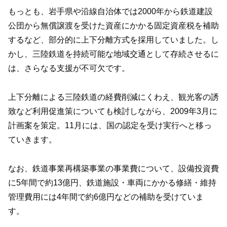
もっとも、岩手県や沿線自治体では2000年から鉄道建設
公団から無償譲渡を受けた資産にかかる固定資産税を補助
するなど、部分的に上下分離方式を採用していました。し
かし、三陸鉄道を持続可能な地域交通として存続させるに
は、さらなる支援が不可欠です。
上下分離による三陸鉄道の経費削減にくわえ、観光客の誘
致など利用促進策についても検討しながら、2009年3月に
計画案を策定。11月には、国の認定を受け実行へと移っ
ていきます。
なお、鉄道事業再構築事業の事業費について、設備投資費
に5年間で約13億円、鉄道施設・車両にかかる修繕・維持
管理費用には4年間で約6億円などの補助を受けていま
す。