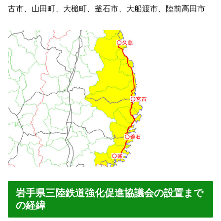
古市、山田町、大槌町、釜石市、大船渡市、陸前高田市
岩手県三陸鉄道強化促進協議会の設置まで
の経緯