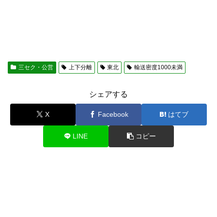
三セク・公営
上下分離
東北
輸送密度1000未満
シェアする
X
Facebook
はてブ
LINE
コピー