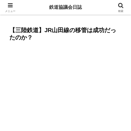
赤字ローカル線を残すために今からできること
鉄道協議会日誌
メニュー
検索
【三陸鉄道】JR山田線の移管は成功だっ
たのか？