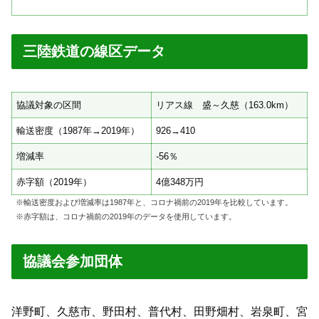
三陸鉄道の線区データ
協議対象の区間
リアス線 盛～久慈（163.0km）
輸送密度（1987年→2019年）
926→410
増減率
-56％
赤字額（2019年）
4億348万円
※輸送密度および増減率は1987年と、コロナ禍前の2019年を比較しています。
※赤字額は、コロナ禍前の2019年のデータを使用しています。
協議会参加団体
洋野町、久慈市、野田村、普代村、田野畑村、岩泉町、宮