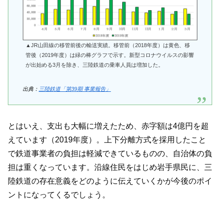
▲JR山田線の移管前後の輸送実績。移管前（2018年度）は黄色、移
管後（2019年度）は緑の棒グラフで示す。新型コロナウイルスの影響
が出始める3月を除き、三陸鉄道の乗車人員は増加した。
出典：
三陸鉄道「第39期 事業報告」
とはいえ、支出も大幅に増えたため、赤字額は4億円を超
えています（2019年度）。上下分離方式を採用したこと
で鉄道事業者の負担は軽減できているものの、自治体の負
担は重くなっています。沿線住民をはじめ岩手県民に、三
陸鉄道の存在意義をどのように伝えていくかが今後のポイ
ントになってくるでしょう。