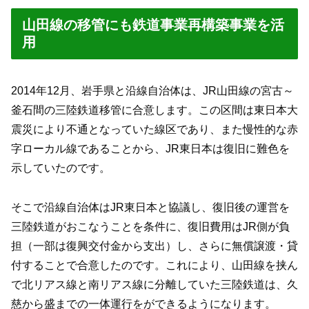
山田線の移管にも鉄道事業再構築事業を活
用
2014年12月、岩手県と沿線自治体は、JR山田線の宮古～
釜石間の三陸鉄道移管に合意します。この区間は東日本大
震災により不通となっていた線区であり、また慢性的な赤
字ローカル線であることから、JR東日本は復旧に難色を
示していたのです。
そこで沿線自治体はJR東日本と協議し、復旧後の運営を
三陸鉄道がおこなうことを条件に、復旧費用はJR側が負
担（一部は復興交付金から支出）し、さらに無償譲渡・貸
付することで合意したのです。これにより、山田線を挟ん
で北リアス線と南リアス線に分離していた三陸鉄道は、久
慈から盛までの一体運行をができるようになります。