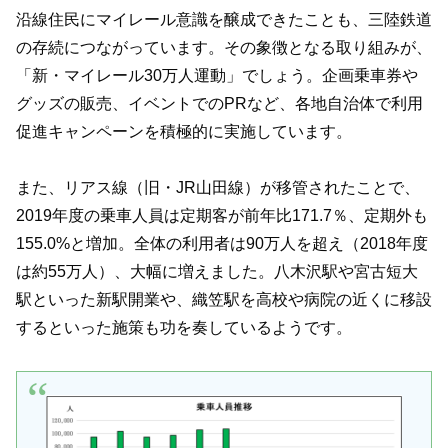
沿線住民にマイレール意識を醸成できたことも、三陸鉄道
の存続につながっています。その象徴となる取り組みが、
「新・マイレール30万人運動」でしょう。企画乗車券や
グッズの販売、イベントでのPRなど、各地自治体で利用
促進キャンペーンを積極的に実施しています。
また、リアス線（旧・JR山田線）が移管されたことで、
2019年度の乗車人員は定期客が前年比171.7％、定期外も
155.0%と増加。全体の利用者は90万人を超え（2018年度
は約55万人）、大幅に増えました。八木沢駅や宮古短大
駅といった新駅開業や、織笠駅を高校や病院の近くに移設
するといった施策も功を奏しているようです。