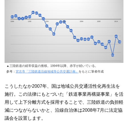
▲三陸鉄道の経常収益の推移。1994年以降、赤字が続いている。
参考：
宮古市「三陸鉄道沿線地域等公共交通計画」
をもとに筆者作成
こうしたなか2007年、国は地域公共交通活性化再生法を
施行。この法律にもとづいた「鉄道事業再構築事業」を活
用して上下分離方式を採用することで、三陸鉄道の負担軽
減につながらないかと、沿線自治体は2008年7月に法定協
議会を設置します。