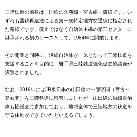
三陸鉄道の前身は、国鉄の久慈線・宮古線・盛線です。い
ずれも国鉄再建法による第一次特定地方交通線に指定され
た路線ですが、廃止ではなく自治体主導の第三セクターに
継承される初のケースとして、1984年に開業します。
その開業と同時に、沿線自治体が一体となって三陸鉄道を
支援することを目的に、岩手県三陸鉄道強化促進協議会が
設置されました。
なお、2019年にはJR東日本の山田線の一部区間（宮古～
釜石間）を三陸鉄道に移管しましたが、山田線の沿線自治
体も協議会に参加しており、地域全体で三陸地方の鉄道を
守る体制ができていたといえるでしょう。