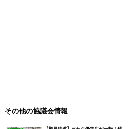
その他の協議会情報
【樽見鉄道】三セク優等生が一転！鉄