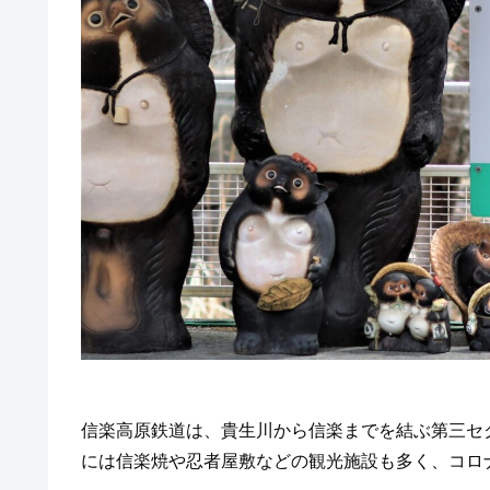
信楽高原鉄道は、貴生川から信楽までを結ぶ第三セ
には信楽焼や忍者屋敷などの観光施設も多く、コロ