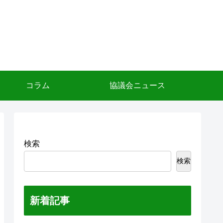
コラム
協議会ニュース
検索
検索
新着記事