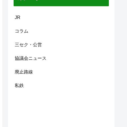
JR
コラム
三セク・公営
協議会ニュース
廃止路線
私鉄