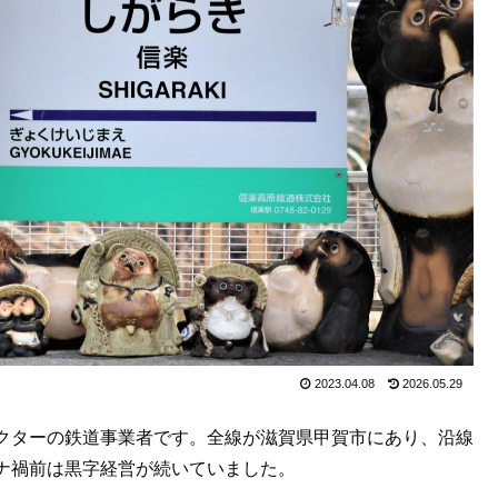
2023.04.08
2026.05.29
クターの鉄道事業者です。全線が滋賀県甲賀市にあり、沿線
ナ禍前は黒字経営が続いていました。