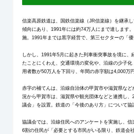
信楽高原鉄道は、国鉄信楽線（JR信楽線）を継承し
傾向にあり、1991年には約74万人にまで達しま
施。1991年までは黒字経営で、第三セクターの「
しかし、1991年5月に起きた列車衝突事故を境に
たことにくわえ、交通環境の変化や、沿線の少子化・
用者数が50万人を下回り、年間の赤字額は4,000
赤字の補てんは、沿線自治体の甲賀市や滋賀県など
況から甲賀市は、滋賀県や観光団体などと連携し、2
議会」を設置。鉄道の「今後のあり方」について協
協議会では、沿線住民へのアンケートを実施し、信
6割の住民が「必要とする市民がいる限り、鉄道会