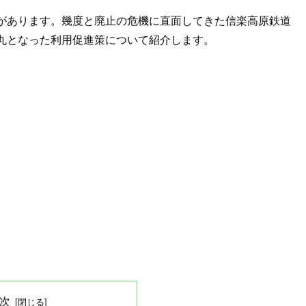
があります。幾度と廃止の危機に直面してきた信楽高原鉄道
丸となった利用促進策について紹介します。
次