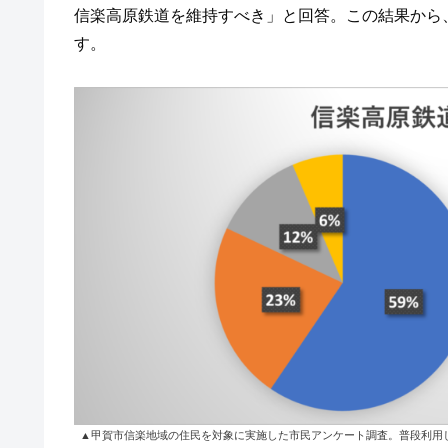
信楽高原鉄道を維持すべき」と回答。この結果から
す。
▲甲賀市信楽地域の住民を対象に実施した市民アンケート調査。普段利用