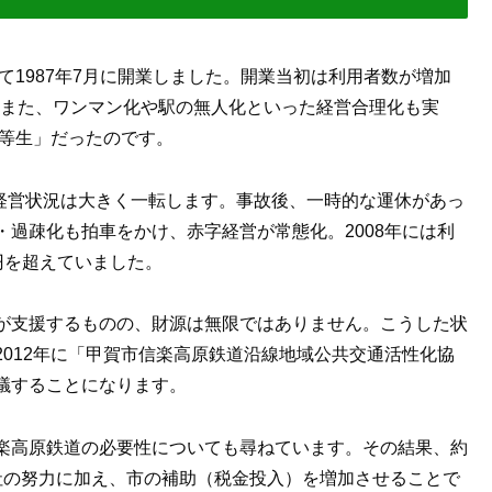
て1987年7月に開業しました。開業当初は利用者数が増加
す。また、ワンマン化や駅の無人化といった経営合理化も実
優等生」だったのです。
、経営状況は大きく一転します。事故後、一時的な運休があっ
過疎化も拍車をかけ、赤字経営が常態化。2008年には利
万円を超えていました。
が支援するものの、財源は無限ではありません。こうした状
012年に「甲賀市信楽高原鉄道沿線地域公共交通活性化協
議することになります。
楽高原鉄道の必要性についても尋ねています。その結果、約
社の努力に加え、市の補助（税金投入）を増加させることで