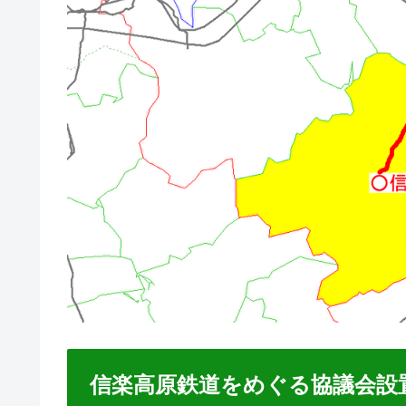
信楽高原鉄道をめぐる協議会設