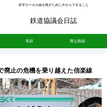
赤字ローカル線を残すために今からできること
鉄道協議会日誌
私鉄
廃止路線
で廃止の危機を乗り越えた信楽線