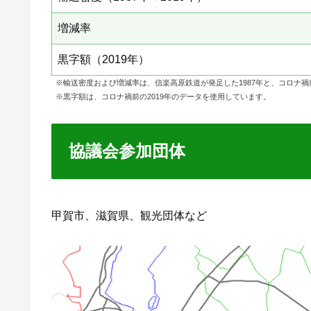
増減率
黒字額（2019年）
※輸送密度および増減率は、信楽高原鉄道が発足した1987年と、コロナ禍前
※黒字額は、コロナ禍前の2019年のデータを使用しています。
協議会参加団体
甲賀市、滋賀県、観光団体など