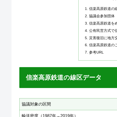
信楽高原鉄道の
協議会参加団体
信楽高原鉄道を
公有民営方式で
災害復旧に地方
信楽高原鉄道の
参考URL
信楽高原鉄道の線区データ
協議対象の区間
輸送密度（1987年→2019年）