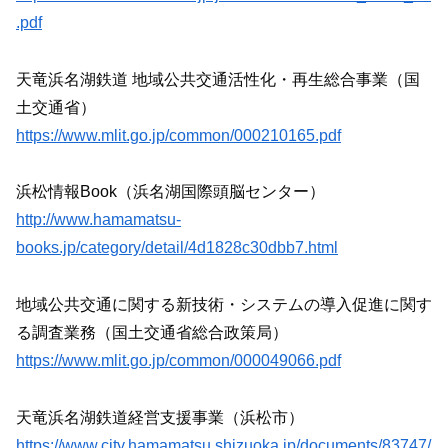
.pdf
天竜浜名湖鉄道 地域公共交通活性化・再生総合事業（国
土交通省）
https://www.mlit.go.jp/common/000210165.pdf
浜松情報Book（浜名湖国際頭脳センター）
http://www.hamamatsu-
books.jp/category/detail/4d1828c30dbb7.html
地域公共交通に関する新技術・システムの導入促進に関す
る調査業務（国土交通省総合政策局）
https://www.mlit.go.jp/common/000049066.pdf
天竜浜名湖鉄道経営支援事業（浜松市）
https://www.city.hamamatsu.shizuoka.jp/documents/83747/