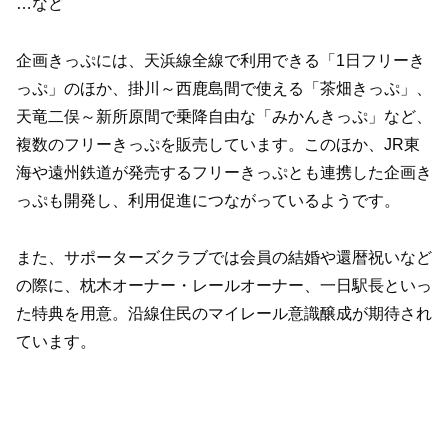
…など
企画きっぷには、天浜線全線で利用できる「1日フリーき
っぷ」のほか、掛川～西鹿島間で使える「茶畑きっぷ」、
天竜二俣～新所原間で乗降自由な「みかんきっぷ」など、
複数のフリーきっぷを販売しています。このほか、JR東
海や遠州鉄道が発売するフリーきっぷとも連携した企画き
っぷも開発し、利用促進につながっているようです。
また、サポーターズクラブでは会員の結婚や還暦祝いなど
の際に、枕木オーナー・レールオーナー、一日駅長といっ
た特典を用意。沿線住民のマイレール意識醸成が期待され
ています。