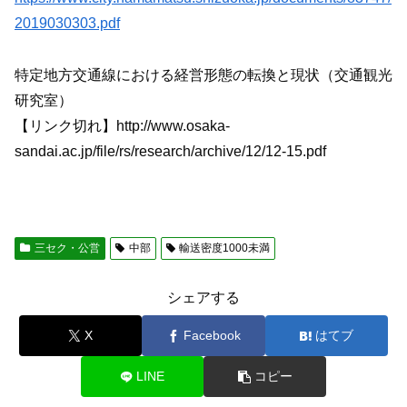
2019030303.pdf
特定地方交通線における経営形態の転換と現状（交通観光
研究室）
【リンク切れ】http://www.osaka-
sandai.ac.jp/file/rs/research/archive/12/12-15.pdf
三セク・公営
中部
輸送密度1000未満
シェアする
X
Facebook
はてブ
LINE
コピー