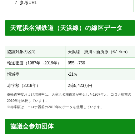
参考URL
天竜浜名湖鉄道（天浜線）の線区データ
協議対象の区間
天浜線 掛川～新所原（67.7km）
輸送密度（1987年→2019年）
955→756
増減率
-21％
赤字額（2019年）
2億5,423万円
※輸送密度および増減率は、天竜浜名湖鉄道が発足した1987年と、コロナ禍前の
2019年を比較しています。
※赤字額は、コロナ禍前の2019年のデータを使用しています。
協議会参加団体