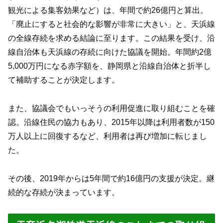
観光による集客効果など）は、年間で約26億円と算出。
「廃止にすると社会的な影響が非常に大きい」と、天浜線
の全線存続を求める結論に至ります。この結果を受け、沿
線自治体も天浜線の存続に向けた協議を開始。年間約2億
5,000万円になる赤字額を、静岡県と沿線自治体と折半し
て補助することが決定します。
また、協議会でもいっそうの利用促進に取り組むことを確
認。沿線住民の協力もあり、2015年以降は利用者数が150
万人以上に回復するなど、利用者は再び増加に転じまし
た。
その後、2019年からは5年間で約16億円の支援が決定。継
続的な存続が決まっています。