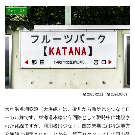
三セク・公営
2023.02.11
2026.05.09
天竜浜名湖鉄道（天浜線）は、掛川から新所原をつなぐロ
ーカル線です。東海道本線のう回路として戦時中に建設さ
れた路線ですが、利用者は少なく、国鉄末期には特定地方
交通線に指定されたことから、第三セクターとして再出発