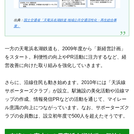
出典：
国土交通省「天竜浜名湖鉄道 地域公共交通活性化・再生総合事
業」
一方の天竜浜名湖鉄道も、2009年度から「新経営計画」
をスタート。利便性の向上やPR活動に注力するなど、経
営改善に向けた取り組みを強化していきます。
さらに、沿線住民も動き始めます。2010年には「天浜線
サポーターズクラブ」が設立。駅施設の美化活動や沿線マ
ップの作成、情報発信PRなどの活動を通じて、マイレー
ル意識の向上につながっています。なお、サポーターズク
ラブの会員数は、設立初年度で500人を超えたそうです。