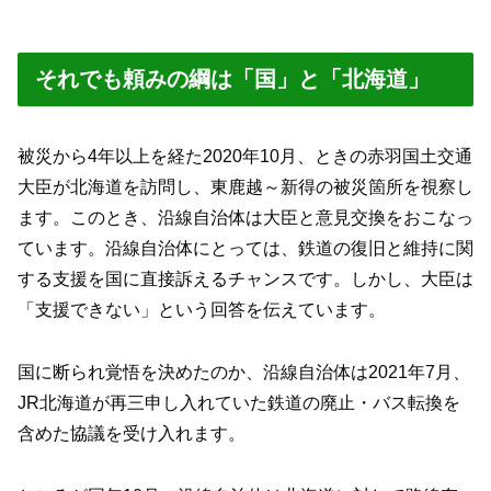
それでも頼みの綱は「国」と「北海道」
被災から4年以上を経た2020年10月、ときの赤羽国土交通
大臣が北海道を訪問し、東鹿越～新得の被災箇所を視察し
ます。このとき、沿線自治体は大臣と意見交換をおこなっ
ています。沿線自治体にとっては、鉄道の復旧と維持に関
する支援を国に直接訴えるチャンスです。しかし、大臣は
「支援できない」という回答を伝えています。
国に断られ覚悟を決めたのか、沿線自治体は2021年7月、
JR北海道が再三申し入れていた鉄道の廃止・バス転換を
含めた協議を受け入れます。