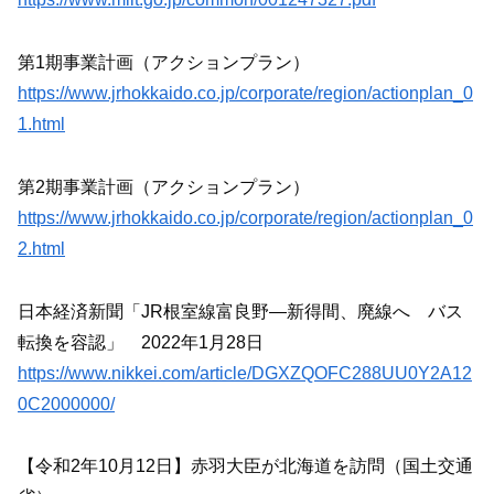
第1期事業計画（アクションプラン）
https://www.jrhokkaido.co.jp/corporate/region/actionplan_0
1.html
第2期事業計画（アクションプラン）
https://www.jrhokkaido.co.jp/corporate/region/actionplan_0
2.html
日本経済新聞「JR根室線富良野―新得間、廃線へ バス
転換を容認」 2022年1月28日
https://www.nikkei.com/article/DGXZQOFC288UU0Y2A12
0C2000000/
【令和2年10月12日】赤羽大臣が北海道を訪問（国土交通