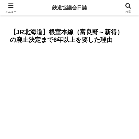
赤字ローカル線を残すために今からできること
鉄道協議会日誌
メニュー
検索
【JR北海道】根室本線（富良野～新得）
の廃止決定まで6年以上を要した理由