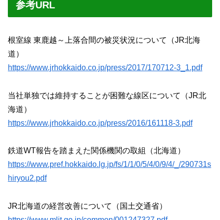
参考URL
根室線 東鹿越～上落合間の被災状況について（JR北海
道）
https://www.jrhokkaido.co.jp/press/2017/170712-3_1.pdf
当社単独では維持することが困難な線区について（JR北
海道）
https://www.jrhokkaido.co.jp/press/2016/161118-3.pdf
鉄道WT報告を踏まえた関係機関の取組（北海道）
https://www.pref.hokkaido.lg.jp/fs/1/1/0/5/4/0/9/4/_/290731s
hiryou2.pdf
JR北海道の経営改善について（国土交通省）
https://www.mlit.go.jp/common/001247327.pdf