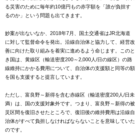
る災害のために毎年約10億円もの赤字額を「誰が負担す
るのか」という問題も出てきます。
妙案が出ないなか、2018年7月、国土交通省はJR北海道
に対して監督命令を発出。沿線自治体と協力して、経営改
善に向けた取り組みを着実に進めるよう命じます。このと
き国は、黄線区（輸送密度200～2,000人/日の線区）の路
線維持にかかる費用について、自治体の支援額と同等の額
を国も支援すると提言しています。
ただし、富良野～新得を含む赤線区（輸送密度200人/日未
満）は、国の支援対象外です。つまり、富良野～新得の被
災区間を復旧させたところで、復旧後の維持費用は沿線自
治体がすべて負担しなければならないことを意味していた
のです。