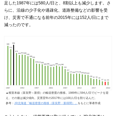
足した1987年には580人/日と、8割以上も減少します。さ
らに、沿線の少子化や過疎化、道路整備などの影響を受
け、災害で不通になる前年の2015年には152人/日にまで
減ったのです。
▲根室本線（富良野～新得）の輸送密度の推移。1989年に594人/日でピークを迎
え、その後は減少傾向。災害翌年の2017年には100人/日を割り込んだ。
参考：
JR北海道「輸送密度の推移（富良野・新得間）」
をもとに筆者作成