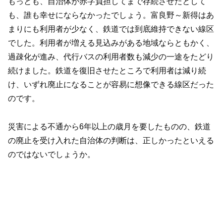
もっとも、自治体が赤字負担してまで存続させたとして
も、誰も幸せにならなかったでしょう。富良野～新得はあ
まりにも利用者が少なく、鉄道では到底維持できない線区
でした。利用者が増える見込みがある地域ならともかく、
過疎化が進み、代行バスの利用者数も減少の一途をたどり
続けました。鉄道を復旧させたところで利用者は減り続
け、いずれ廃止になることが容易に想像できる線区だった
のです。
災害による不通から6年以上の歳月を要したものの、鉄道
の廃止を受け入れた自治体の判断は、正しかったといえる
のではないでしょうか。