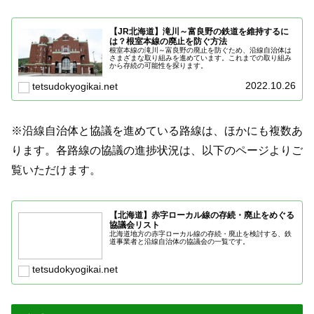
【JR北海道】滝川～富良野の鉄道を維持するに
は？根室本線の廃止を防ぐ方法
根室本線の滝川～富良野の廃止を防ぐため、沿線自治体は
さまざまな取り組みを進めています。これまでの取り組み
から存続の可能性を探ります。
2022.10.26
tetsudokyogikai.net
※沿線自治体と協議を進めている路線は、ほかにも複数あ
ります。各路線の協議の進捗状況は、以下のページよりご
覧いただけます。
【北海道】赤字ローカル線の存続・廃止をめぐる
協議会リスト
北海道地方の赤字ローカル線の存続・廃止を検討する、鉄
道事業者と沿線自治体の協議会の一覧です。
tetsudokyogikai.net