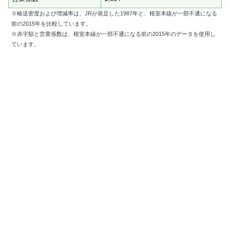
※輸送密度および増減率は、JRが発足した1987年と、根室本線が一部不通になる
前の2015年を比較しています。
※赤字額と営業係数は、根室本線が一部不通になる前の2015年のデータを使用し
ています。