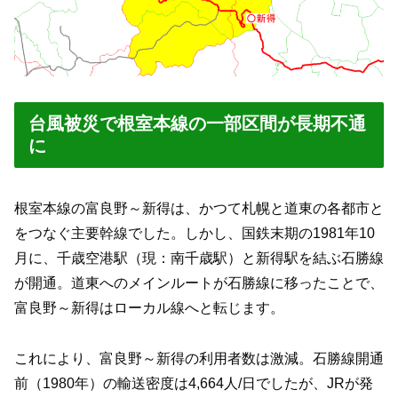
台風被災で根室本線の一部区間が長期不通
に
根室本線の富良野～新得は、かつて札幌と道東の各都市と
をつなぐ主要幹線でした。しかし、国鉄末期の1981年10
月に、千歳空港駅（現：南千歳駅）と新得駅を結ぶ石勝線
が開通。道東へのメインルートが石勝線に移ったことで、
富良野～新得はローカル線へと転じます。
これにより、富良野～新得の利用者数は激減。石勝線開通
前（1980年）の輸送密度は4,664人/日でしたが、JRが発