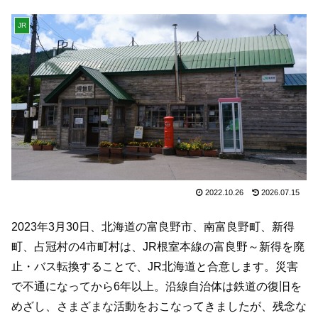
JR
2022.10.26
2026.07.15
2023年3月30日、北海道の富良野市、南富良野町、新得
町、占冠村の4市町村は、JR根室本線の富良野～新得を廃
止・バス転換することで、JR北海道と合意します。災害
で不通になってから6年以上。沿線自治体は鉄道の復旧を
めざし、さまざまな活動をおこなってきましたが、残念な