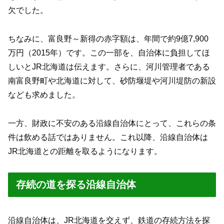
欠でした。
ちなみに、富良野～新得の赤字額は、年間で約9億7,900
万円（2015年）です。この一部を、自治体に負担してほ
しいとJR北海道は伝えます。さらに、河川管理者である
南富良野町や北海道に対して、砂防堰堤や河川堤防の新設
なども求めました。
一方、財政に不安のある沿線自治体にとって、これらの条
件は飲める話ではありません。これ以降、沿線自治体は
JR北海道との距離を取るようになります。
存続の道を探る沿線自治体
沿線自治体は、JR北海道を交えず、鉄道の存続方法を探