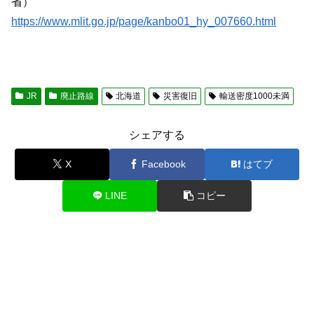
省）
https://www.mlit.go.jp/page/kanbo01_hy_007660.html
JR
廃止路線
北海道
災害復旧
輸送密度1000未満
シェアする
X
Facebook
はてブ
LINE
コピー