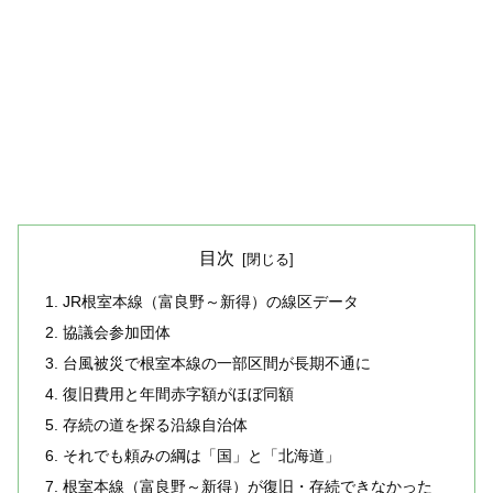
目次
JR根室本線（富良野～新得）の線区データ
協議会参加団体
台風被災で根室本線の一部区間が長期不通に
復旧費用と年間赤字額がほぼ同額
存続の道を探る沿線自治体
それでも頼みの綱は「国」と「北海道」
根室本線（富良野～新得）が復旧・存続できなかった