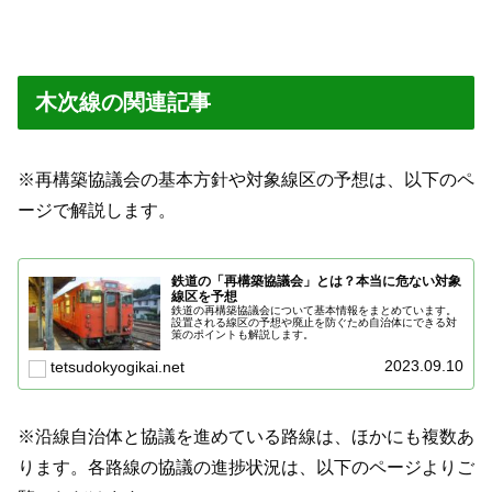
木次線の関連記事
※再構築協議会の基本方針や対象線区の予想は、以下のペ
ージで解説します。
鉄道の「再構築協議会」とは？本当に危ない対象
線区を予想
鉄道の再構築協議会について基本情報をまとめています。
設置される線区の予想や廃止を防ぐため自治体にできる対
策のポイントも解説します。
2023.09.10
tetsudokyogikai.net
※沿線自治体と協議を進めている路線は、ほかにも複数あ
ります。各路線の協議の進捗状況は、以下のページよりご