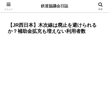
赤字ローカル線を残すために今からできること
鉄道協議会日誌
メニュー
検索
【JR西日本】木次線は廃止を避けられる
か？補助金拡充も増えない利用者数