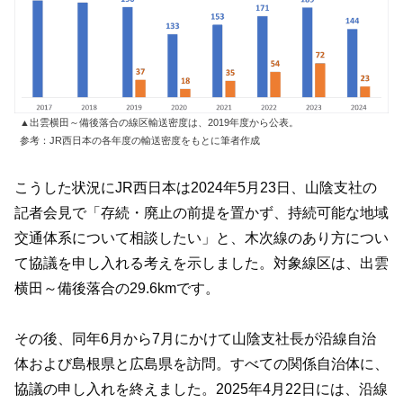
▲出雲横田～備後落合の線区輸送密度は、2019年度から公表。
参考：JR西日本の各年度の輸送密度をもとに筆者作成
こうした状況にJR西日本は2024年5月23日、山陰支社の
記者会見で「存続・廃止の前提を置かず、持続可能な地域
交通体系について相談したい」と、木次線のあり方につい
て協議を申し入れる考えを示しました。対象線区は、出雲
横田～備後落合の29.6kmです。
その後、同年6月から7月にかけて山陰支社長が沿線自治
体および島根県と広島県を訪問。すべての関係自治体に、
協議の申し入れを終えました。2025年4月22日には、沿線