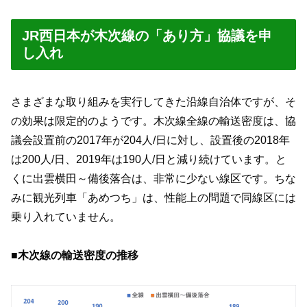
JR西日本が木次線の「あり方」協議を申
し入れ
さまざまな取り組みを実行してきた沿線自治体ですが、そ
の効果は限定的のようです。木次線全線の輸送密度は、協
議会設置前の2017年が204人/日に対し、設置後の2018年
は200人/日、2019年は190人/日と減り続けています。と
くに出雲横田～備後落合は、非常に少ない線区です。ちな
みに観光列車「あめつち」は、性能上の問題で同線区には
乗り入れていません。
■木次線の輸送密度の推移