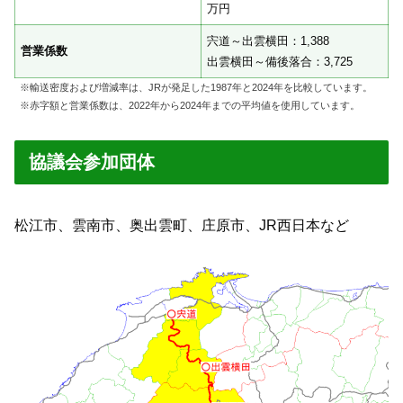
万円
宍道～出雲横田：1,388
営業係数
出雲横田～備後落合：3,725
※輸送密度および増減率は、JRが発足した1987年と2024年を比較しています。
※赤字額と営業係数は、2022年から2024年までの平均値を使用しています。
協議会参加団体
松江市、雲南市、奥出雲町、庄原市、JR西日本など