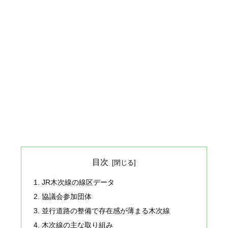
目次
JR木次線の線区データ
協議会参加団体
並行道路の整備で存在感が薄まる木次線
木次線の主な取り組み