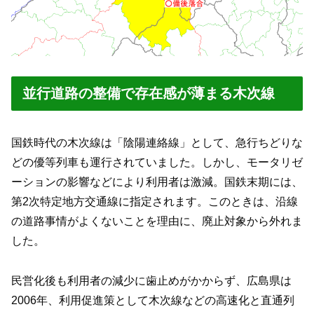
並行道路の整備で存在感が薄まる木次線
国鉄時代の木次線は「陰陽連絡線」として、急行ちどりな
どの優等列車も運行されていました。しかし、モータリゼ
ーションの影響などにより利用者は激減。国鉄末期には、
第2次特定地方交通線に指定されます。このときは、沿線
の道路事情がよくないことを理由に、廃止対象から外れま
した。
民営化後も利用者の減少に歯止めがかからず、広島県は
2006年、利用促進策として木次線などの高速化と直通列