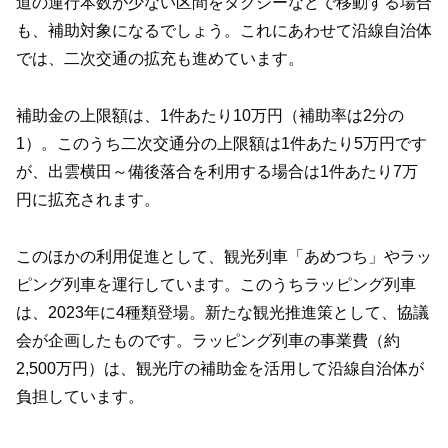
道の運行本数が少ない区間をタクシーなどで移動する場合
も、補助対象になるでしょう。これにあわせて沿線自治体
では、二次交通の拡充も進めています。
補助金の上限額は、1件あたり10万円（補助率は2分の
1）。このうち二次交通分の上限額は1件あたり5万円です
が、出雲横田～備後落合を利用する場合は1件あたり7万
円に拡充されます。
このほかの利用促進として、観光列車「あめつち」やラッ
ピング列車を運行しています。このうちラッピング列車
は、2023年に4種類登場。新たな観光推進策として、協議
会が企画したものです。ラッピング列車の事業費（約
2,500万円）は、観光庁の補助金を活用して沿線自治体が
負担しています。