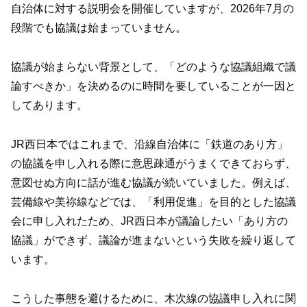
自治体に対する説明会を開催していますが、2026年7月の
段階でも協議は始まっていません。
協議が始まらない背景として、「どのような協議組織で議
論すべきか」を決めるのに時間を要していることが一因と
してあります。
JR西日本ではこれまで、沿線自治体に「鉄道のあり方」
の協議を申し入れる際に意思疎通がうまくできておらず、
意図せぬ方向に話が進む協議が続いていました。例えば、
芸備線や美祢線などでは、「利用促進」を目的とした協議
会に申し入れたため、JR西日本が議論したい「あり方の
協議」ができず、議論が進まないという失敗を繰り返して
います。
こうした事態を避けるために、木次線の協議申し入れに関