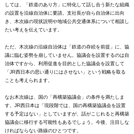
しては、「鉄道のあり方」に特化して話し合う新たな組織
の設置を沿線自治体に要請。支社長が自ら自治体に出向
き、木次線の現状説明や地域公共交通体系について相談し
たい考えを伝えています。
ただ、木次線の沿線自治体は「鉄道の存続を前提」に、協
議に臨む姿勢を崩していません。協議会を設置するのは自
治体ですから、利用促進を目的とした協議会を設置して
「JR西日本の思い通りにはさせない」という戦略を取る
ことも考えられます。
なお木次線は、国の「再構築協議会」の条件を満たしま
す。JR西日本は「現段階では、国の再構築協議会を設置
する予定はない」としていますが、話がこじれると再構築
協議会に移行する可能性もあるでしょう。今後、注目しな
ければならない路線のひとつです。