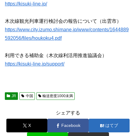
https://kisuki-line.jp/
木次線観光列車運行検討会の報告について（出雲市）
https://www.city.izumo.shimane.jp/www/contents/1644889
592056/files/houkoku4.pdf
利用できる補助金（木次線利活用推進協議会）
https://kisuki-line.jp/support/
JR
中国
輸送密度1000未満
シェアする
X
Facebook
はてブ