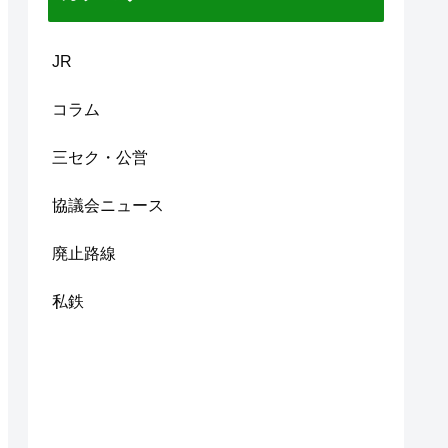
JR
コラム
三セク・公営
協議会ニュース
廃止路線
私鉄