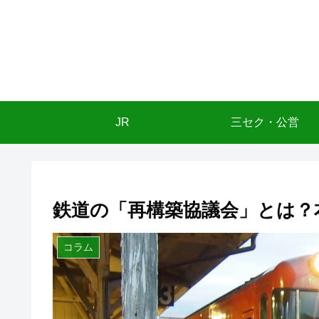
JR
三セク・公営
鉄道の「再構築協議会」とは？
コラム