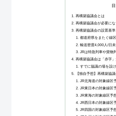
目
再構築協議会とは
再構築協議会が必要にな
再構築協議会の設置基準
都道府県をまたぐ線
輸送密度4,000人/日
JRは特急列車や貨物
再構築協議会は「赤字」
すでに協議の場を設
【独自予想】再構築協議
JR北海道の対象線区
JR東日本の対象線区
JR東海の対象線区予
JR西日本の対象線区
JR四国の対象線区予