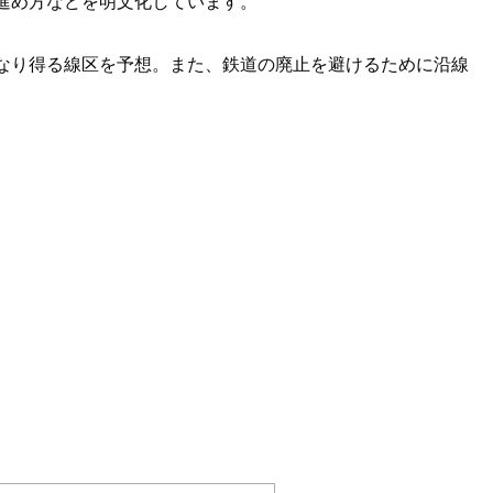
進め方などを明文化しています。
なり得る線区を予想。また、鉄道の廃止を避けるために沿線