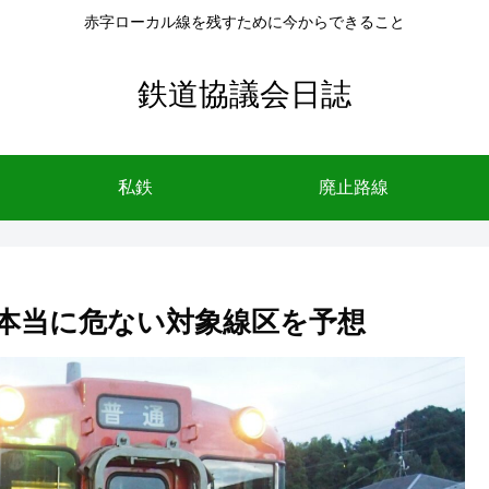
赤字ローカル線を残すために今からできること
鉄道協議会日誌
私鉄
廃止路線
本当に危ない対象線区を予想