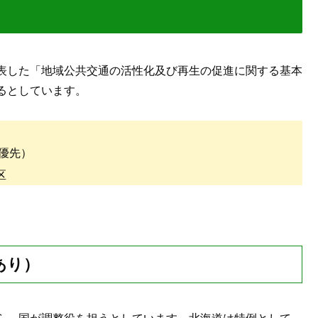
表した「地域公共交通の活性化及び再生の促進に関する基本
るとしています。
を優先）
区
あり）