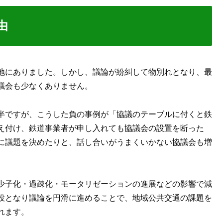
由
地にありました。しかし、議論が紛糾して物別れとなり、最
議会も少なくありません。
半ですが、こうした負の事例が「協議のテーブルに付くと鉄
え付け、鉄道事業者が申し入れても協議会の設置を断った
に議題を決めたりと、話し合いがうまくいかない協議会も増
少子化・過疎化・モータリゼーションの進展などの影響で減
役となり議論を円滑に進めることで、地域公共交通の課題を
れます。