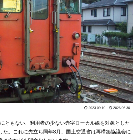
2023.09.10
2026.06.30
施行にともない、利用者の少ない赤字ローカル線を対象とした
した。これに先立ち同年8月、国土交通省は再構築協議会に